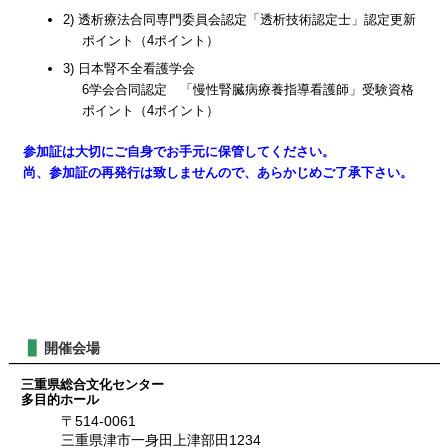
2) 透析療法合同専門委員会認定「透析技術認定士」認定更新
ポイント（4ポイント）
3) 日本腎不全看護学会
6学会合同認定 「慢性腎臓病療養指導看護師」受験資格
ポイント（4ポイント）
参加証は大切にご自身でお手元に保管してください。
尚、参加証の再発行は致しませんので、あらかじめご了承下さい。
開催会場
三重県総合文化センター
多目的ホール
〒514-0061
三重県津市一身田上津部田1234