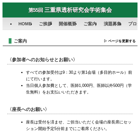
三重県透析研究会学術集会
第55回
HOME
ご挨拶
開催概要
ご案内
演題募集
プロ
ご案内
▷ ページを更新する
〈参加者へのお知らせとお願い〉
すべての参加受付は9：30より第1会場（多目的ホール）前
にて行います。
当日個人参加費として、医師1,000円、医師以外500円（学
生無料）をお支払いいただきます。
〈座長へのお願い〉
座長は受付を済ませ、ご担当いただく会場の座長席にセッ
ション開始予定5分前までにご着席ください。