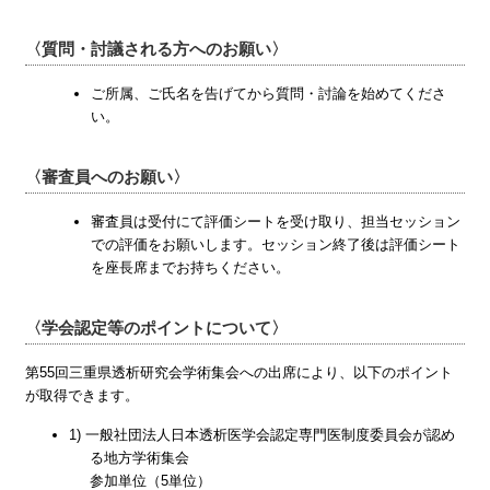
〈質問・討議される方へのお願い〉
ご所属、ご氏名を告げてから質問・討論を始めてくださ
い。
〈審査員へのお願い〉
審査員は受付にて評価シートを受け取り、担当セッション
での評価をお願いします。セッション終了後は評価シート
を座長席までお持ちください。
〈学会認定等のポイントについて〉
第55回三重県透析研究会学術集会への出席により、以下のポイント
が取得できます。
1) 一般社団法人日本透析医学会認定専門医制度委員会が認め
る地方学術集会
参加単位（5単位）